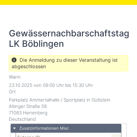
Skip
to
main
content
Gewässernachbarschaftstag
LK Böblingen
Die Anmeldung zu dieser Veranstaltung ist
abgeschlossen
Wann
23.10.2025 von 09:00 Uhr bis 15:30 Uhr
Ort
Parkplatz Ammertalhalle / Sportplatz in Gültstein
Altinger Straße 58
71083
Herrenberg
Deutschland
Zusatzinformationen Misc