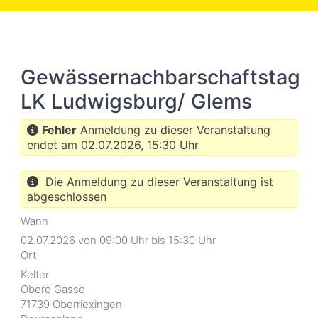
Skip
to
main
content
Gewässernachbarschaftstag
LK Ludwigsburg/ Glems
Fehler
Anmeldung zu dieser Veranstaltung
endet am 02.07.2026, 15:30 Uhr
Die Anmeldung zu dieser Veranstaltung ist
abgeschlossen
Wann
02.07.2026 von 09:00 Uhr bis 15:30 Uhr
Ort
Kelter
Obere Gasse
71739
Oberriexingen